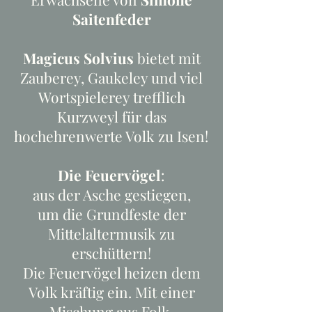
Saitenfeder
Magicus Solvius
bietet mit
Zauberey, Gaukeley und viel
Wortspielerey trefflich
Kurzweyl für das
hochehrenwerte Volk zu Isen!
Die Feuervögel
:
aus der Asche gestiegen,
um die Grundfeste der
Mittelaltermusik zu
erschüttern!
Die Feuervögel heizen dem
Volk kräftig ein. Mit einer
Mischung aus Folk,