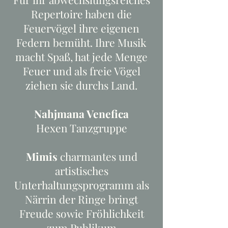
Repertoire haben die
Feuervögel ihre eigenen
Federn bemüht. Ihre Musik
macht Spaß, hat jede Menge
Feuer und als freie Vögel
ziehen sie durchs Land.
Nahjmana Venefica
Hexen Tanzgruppe
Mimis
charmantes und
artistisches
Unterhaltungsprogramm als
Närrin der Ringe bringt
Freude sowie Fröhlichkeit
zum Publikum