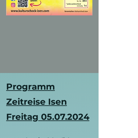
Programm
Zeitreise Isen
Freitag
05.07.2024