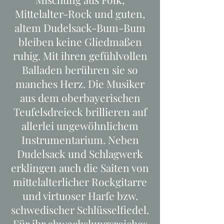
Mittelalter-Rock und guten,
altem Dudelsack-Bum-Bum
bleiben keine Gliedmaßen
ruhig. Mit ihren gefühlvollen
Balladen berühren sie so
manches Herz. Die Musiker
aus dem oberbayerischen
Teufelsdreieck brillieren auf
allerlei ungewöhnlichem
Instrumentarium. Neben
Dudelsack und Schlagwerk
erklingen auch die Saiten von
mittelalterlicher Rockgitarre
und virtuoser Harfe bzw.
schwedischer Schlüsselfiedel.
Für ihr abwechslungsreiches