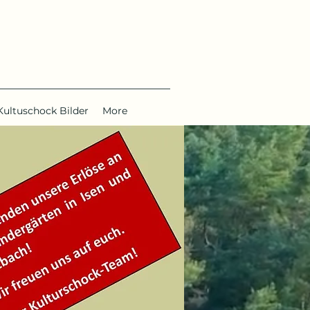
Kultuschock Bilder
More